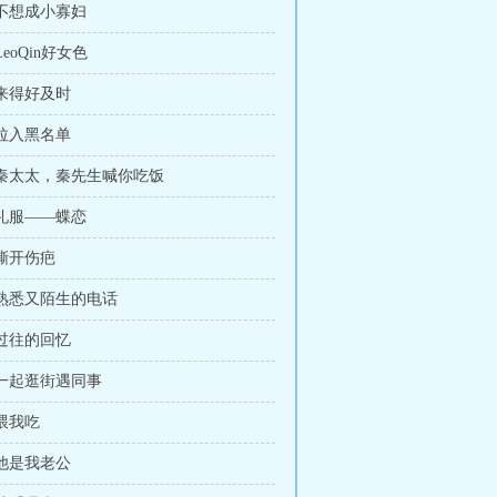
：不想成小寡妇
eoQin好女色
：来得好及时
：拉入黑名单
：秦太太，秦先生喊你吃饭
：礼服——蝶恋
：撕开伤疤
：熟悉又陌生的电话
：过往的回忆
：一起逛街遇同事
喂我吃
：他是我老公