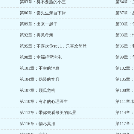
第83章：臭不要脸的小三
第84章
第86章：秦先生亲自下厨
第87章
第89章：出来一起干
第90章
第92章：再见母亲
第93章
第95章：不喜欢你女儿，只喜欢简然
第96章
第98章：幸福得冒泡泡
第99章
第101章：不幸的消息
第102章
第104章：伪装的笑容
第105章
第107章：顾氏危机
第108章
第110章：有名的心理医生
第111章
第113章：带你去看最美的风景
第114章
第116章：物尽其用
第117章