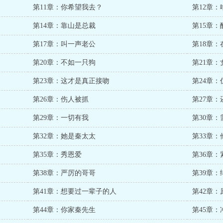
第11章：你希望我去？
第12章
第14章：靠山是总裁
第15章
第17章：叫一声老公
第18章
第20章：不如一只狗
第21章
第23章：这才是真正接吻
第24章
第26章：伤人被抓
第27章
第29章：一切有我
第30章
第32章：她是秦太太
第33章
第35章：秀恩爱
第36章
第38章：严厉的哥哥
第39章：
第41章：想要过一辈子的人
第42章
第44章：你家秦先生
第45章