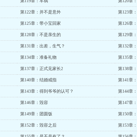
第119章：车祸
第120章
第122章：并不是意外
第123章
第125章：带小宝回家
第126章
第128章：不是亲生的
第129章
第131章：出差，生气？
第132章
第134章：准备礼物
第135章
第137章：正式见家长2
第138章
第140章：结婚戒指
第141章
第143章：得到爷爷的认可？
第144章
第146章：毁容
第147章
第149章：团圆饭
第150
第152章：毁容之后
第153章
第155章：是不是有了？
第156章