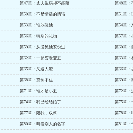
第47章：丈夫生病却不能陪
第48章
第50章：不是情话的情话
第51章：L
第53章：谁敢碰她
第54章
第56章：特别的礼物
第57章
第59章：从没见她安份过
第60章
第62章：一起变老变丑
第63章
第65章：又遇人渣
第66章
第68章：克制不住
第69章
第71章：谁才是小丑
第72章
第74章：我已经结婚了
第75章
第77章：陪我，双薪
第78章：
第80章：叫着别人的名字
第81章