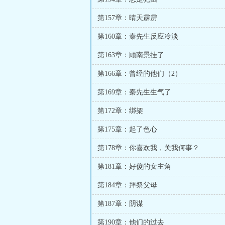
第157章：晴天霹雳
第160章：秦先生反应冷淡
第163章：顾南景挂了
第166章：曾经的他们（2）
第169章：秦先生生气了
第172章：绑架
第175章：起了色心
第178章：你喜欢我，关我何事？
第181章：好傻的女主角
第184章：拜祭父母
第187章：阴谋
第190章：他们的过去