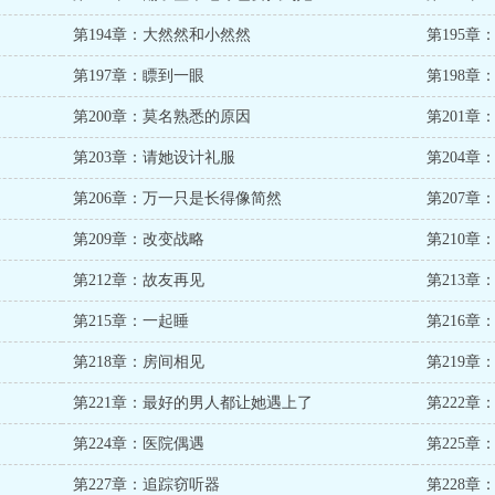
第194章：大然然和小然然
第195章
第197章：瞟到一眼
第198章
第200章：莫名熟悉的原因
第201章
第203章：请她设计礼服
第204章
第206章：万一只是长得像简然
第207章
第209章：改变战略
第210章
第212章：故友再见
第213章
第215章：一起睡
第216
第218章：房间相见
第219章
第221章：最好的男人都让她遇上了
第222章
第224章：医院偶遇
第225章
第227章：追踪窃听器
第228章