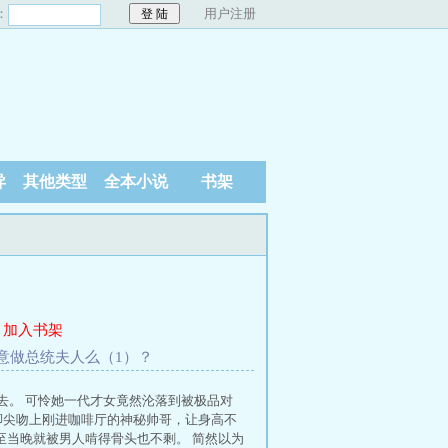
：
用户注册
异
其他类型
全本小说
书架
加入书架
愿意做总统夫人么（1）？
去。 可怜她一代才女竟然沦落到被极品对
脚尖吻上刚进咖啡厅的神秘帅哥，让身高不
至当晚就被男人啃得骨头也不剩。 简然以为