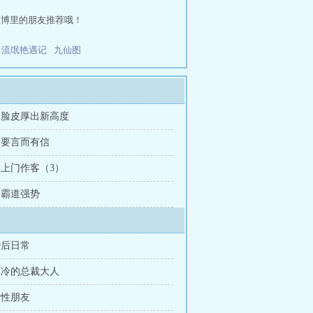
微博里的朋友推荐哦！
流氓艳遇记
九仙图
：脸皮厚出新高度
：要言而有信
：上门作客（3）
：霸道强势
婚后日常
高冷的总裁大人
女性朋友