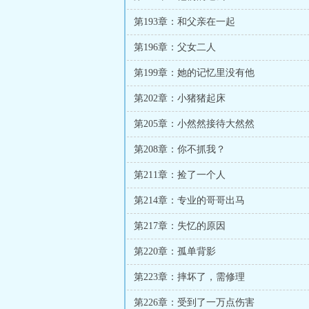
第193章：和父亲在一起
第196章：父女二人
第199章：她的记忆里没有他
第202章：小猪猪起床
第205章：小然然接待大然然
第208章：你不抓我？
第211章：捡了一个人
第214章：专业的哥哥出马
第217章：失忆的原因
第220章：孤单背影
第223章：摔坏了，需修理
第226章：受到了一万点伤害