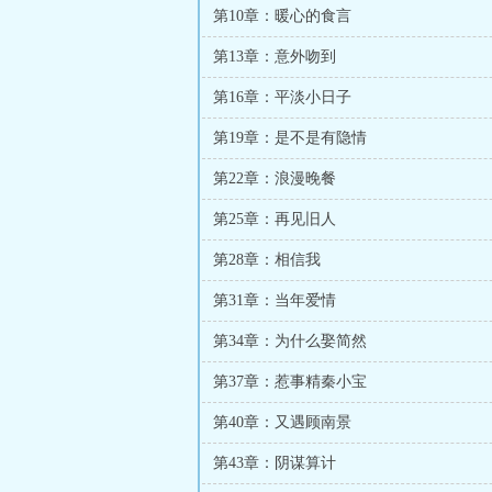
第10章：暖心的食言
第13章：意外吻到
第16章：平淡小日子
第19章：是不是有隐情
第22章：浪漫晚餐
第25章：再见旧人
第28章：相信我
第31章：当年爱情
第34章：为什么娶简然
第37章：惹事精秦小宝
第40章：又遇顾南景
第43章：阴谋算计