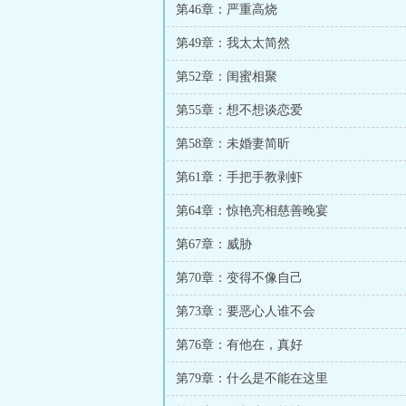
第46章：严重高烧
第49章：我太太简然
第52章：闺蜜相聚
第55章：想不想谈恋爱
第58章：未婚妻简昕
第61章：手把手教剥虾
第64章：惊艳亮相慈善晚宴
第67章：威胁
第70章：变得不像自己
第73章：要恶心人谁不会
第76章：有他在，真好
第79章：什么是不能在这里