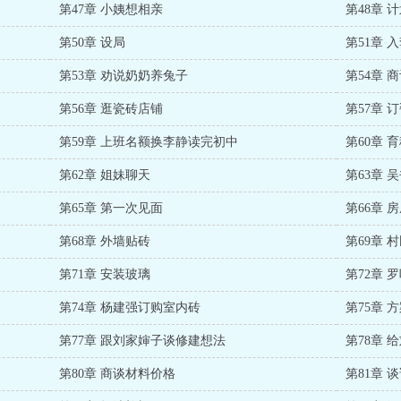
第47章 小姨想相亲
第48章 
第50章 设局
第51章 
第53章 劝说奶奶养兔子
第54章 
第56章 逛瓷砖店铺
第57章 
第59章 上班名额换李静读完初中
第60章 
第62章 姐妹聊天
第63章 
第65章 第一次见面
第66章 
第68章 外墙贴砖
第69章 
第71章 安装玻璃
第72章 
第74章 杨建强订购室内砖
第75章 
第77章 跟刘家婶子谈修建想法
第78章
第80章 商谈材料价格
第81章 