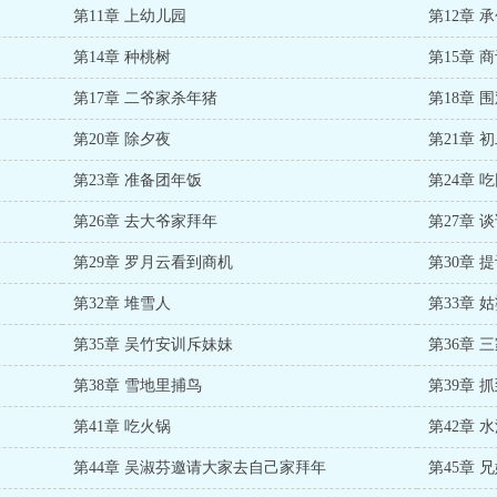
第11章 上幼儿园
第12章 
第14章 种桃树
第15章 
第17章 二爷家杀年猪
第18章 
第20章 除夕夜
第21章
第23章 准备团年饭
第24章 
第26章 去大爷家拜年
第27章 
第29章 罗月云看到商机
第30章 
第32章 堆雪人
第33章 
第35章 吴竹安训斥妹妹
第36章
第38章 雪地里捕鸟
第39章 
第41章 吃火锅
第42章 
第44章 吴淑芬邀请大家去自己家拜年
第45章 