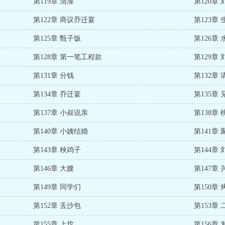
第119章 清漆
第120章
第122章 商议乔迁宴
第123章
第125章 甄子饭
第126章
第128章 第一笔工程款
第129章
第131章 分钱
第132章
第134章 乔迁宴
第135章
第137章 小叔说亲
第138章
第140章 小姨结婚
第141章 
第143章 秧鸡子
第144章
第146章 大嫂
第147章
第149章 同学们
第150章
第152章 丢沙包
第153章 
第155章 上坟
第156章 