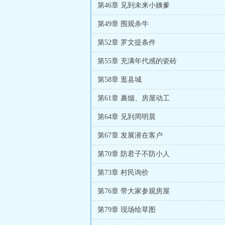
第46章 见到未来小姨爹
第49章 围观杀牛
第52章 罗文提条件
第55章 充满年代感的瓷砖
第58章 逛县城
第61章 裹烟、房屋动工
第64章 见到周明晨
第67章 发展潜在客户
第70章 防君子不防小人
第73章 村民询价
第76章 带大家参观房屋
第79章 现场绘草图