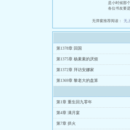
是小时候那
各位书友要
无弹窗推荐阅读：
无
第1378章 回国
第1375章 杨素素的厌烦
第1372章 拜访安娜家
第1369章 黎老大的盘算
第1章 重生回九零年
第4章 满月宴
第7章 拱火