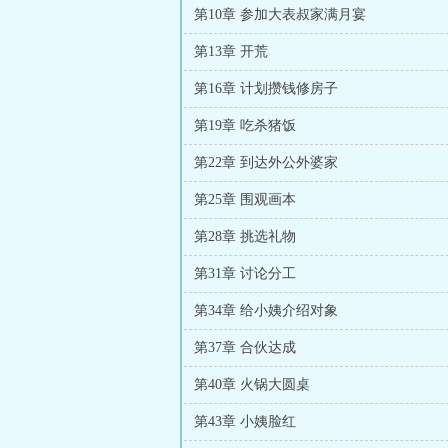
第10章 参加大表叔家满月宴
第13章 开荒
第16章 计划攒钱修房子
第19章 吃杀猪饭
第22章 到达外公外婆家
第25章 围观画本
第28章 挑选礼物
第31章 讨论分工
第34章 给小姨介绍对象
第37章 合伙达成
第40章 火锅大圆桌
第43章 小姨脸红