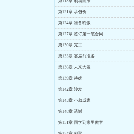
第118章 刷墙面漆
第121章 承包价
第124章 准备晚饭
第127章 签订第一笔合同
第130章 完工
第133章 宴席前准备
第136章 未来大嫂
第139章 待嫁
第142章 沙发
第145章 小叔成家
第148章 遗憾
第151章 同学到家里做客
第154章 相聚