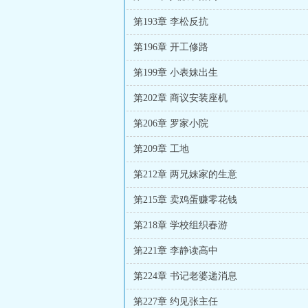
第193章 李松反抗
第196章 开工修路
第199章 小表妹出生
第202章 商议安装座机
第206章 罗家小院
第209章 工地
第212章 两兄妹家的生意
第215章 卖鸡蛋赚零花钱
第218章 学校组织春游
第221章 李静读高中
第224章 书记老婆递消息
第227章 约见张主任