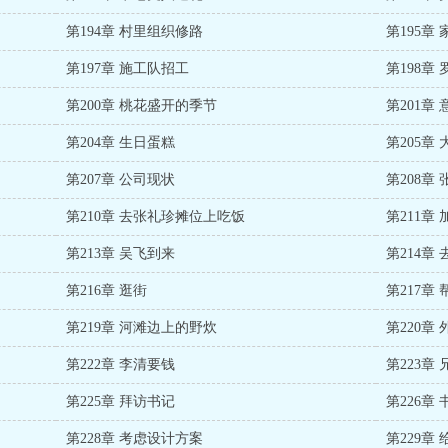
第194章 村里组织修路
第195章
第197章 施工队招工
第198章
第200章 桃花盛开的季节
第201章
第204章 生日蛋糕
第205章
第207章 公司现状
第208章
第210章 去张礼珍摊位上吃饭
第211章
第213章 吴飞到来
第214章
第216章 逛街
第217章
第219章 河滩边上的野炊
第220章
第222章 李清要钱
第223章
第225章 拜访书记
第226章
第228章 考虑设计方案
第229章