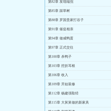
第82章 发现端倪
第85章 踩草树
第88章 罗国贵家打谷子
第91章 催促相亲
第94章 做咸鸭蛋
第97章 正式交往
第100章 杀鸭子
第103章 挖折耳根
第106章 收入
第109章 开始装修
第112章 杨建强取经
第115章 大舅舅做的新家具