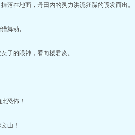
掉落在地面，丹田内的灵力洪流狂躁的喷发而出。
猎舞动。
女子的眼神，看向楼君炎。
此恐怖！
文山！