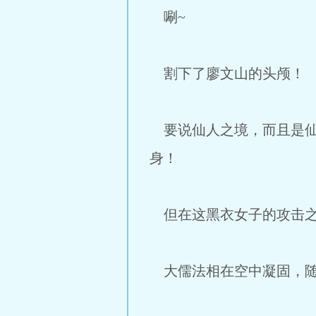
唰~
割下了廖文山的头颅！
要说仙人之境，而且是仙
身！
但在这黑衣女子的攻击之
大儒法相在空中凝固，随