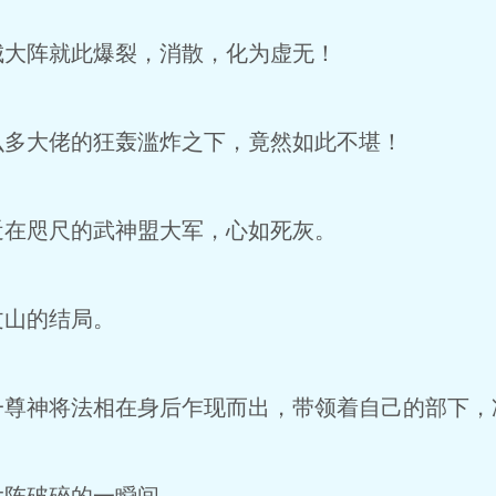
大阵就此爆裂，消散，化为虚无！
多大佬的狂轰滥炸之下，竟然如此不堪！
在咫尺的武神盟大军，心如死灰。
山的结局。
尊神将法相在身后乍现而出，带领着自己的部下，