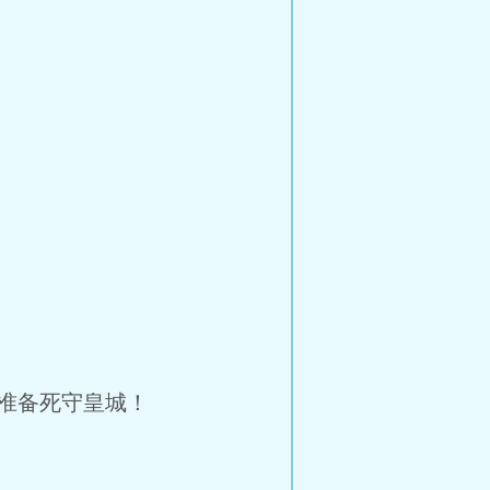
准备死守皇城！