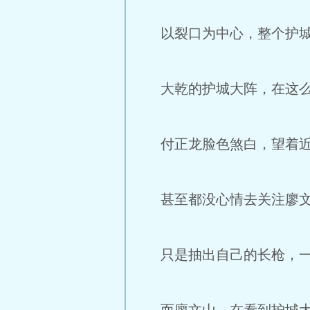
以裂口为中心，整个护城
大乾的护城大阵，在这么
付正龙脸色煞白，望着近
甚至都没心情去关注廖文
只是抽出自己的长枪，一