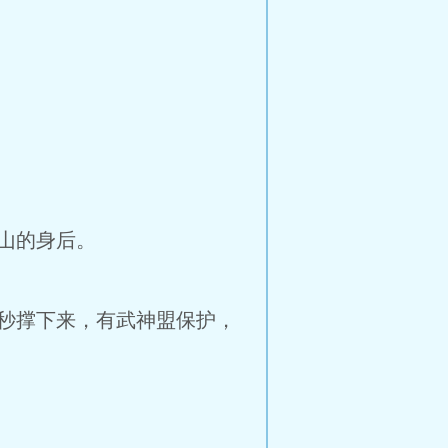
山的身后。
秒撑下来，有武神盟保护，