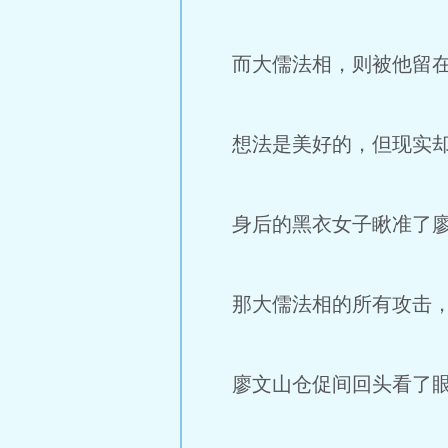
而大儒法相，则被他留在
想法是美好的，但现实却
身后的黑衣女子瞅准了廖
那大儒法相的所有攻击，
廖文山仓促间回头看了眼