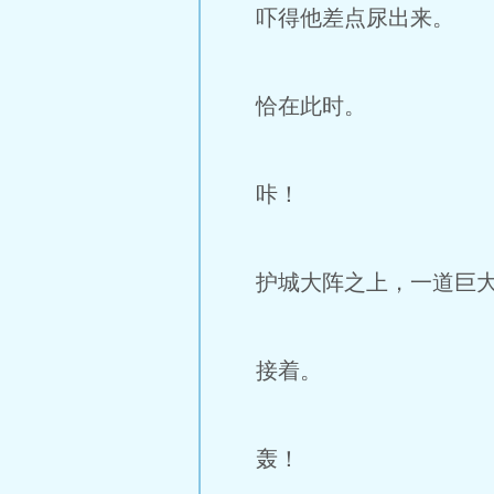
吓得他差点尿出来。
恰在此时。
咔！
护城大阵之上，一道巨大
接着。
轰！