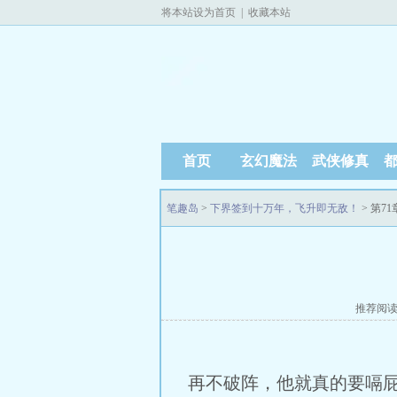
将本站设为首页
|
收藏本站
首页
玄幻魔法
武侠修真
笔趣岛
>
下界签到十万年，飞升即无敌！
> 第7
推荐阅
再不破阵，他就真的要嗝