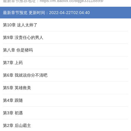
最新章节推荐地址：https://m.daovx.cc/bqge33118899/
最新章节预览 更新时间：2022-04-22T02:04:40
第10章 这人太帅了
第9章 没责任心的男人
第八章 你是猪吗
第7章 上药
第6章 我就说你分不清吧
第5章 英雄救美
第4章 跟随
第3章 初遇
第2章 后山霸主